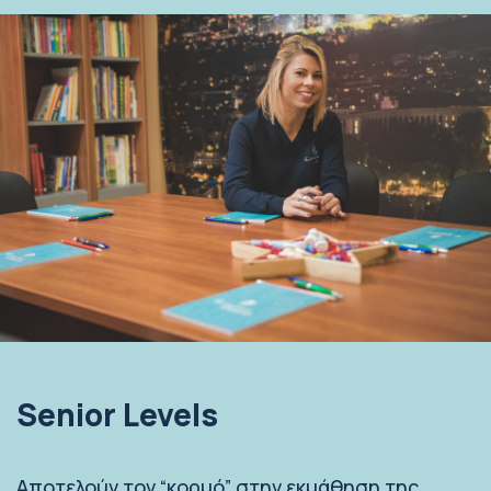
Senior Levels
Αποτελούν τον “κορμό” στην εκμάθηση της