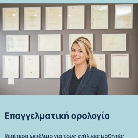
Επαγγελματική ορολογία
Ιδιαίτερα ωφέλιμο για τους ενήλικες μαθητές