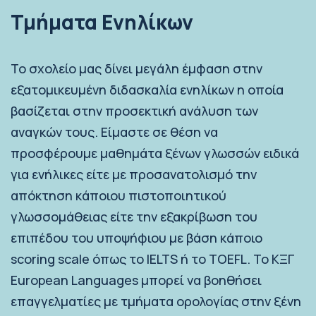
Τμήματα Ενηλίκων
Το σχολείο μας δίνει μεγάλη έμφαση στην
εξατομικευμένη διδασκαλία ενηλίκων η οποία
βασίζεται στην προσεκτική ανάλυση των
αναγκών τους. Είμαστε σε θέση να
προσφέρουμε μαθημάτα ξένων γλωσσών ειδικά
για ενήλικες είτε με προσανατολισμό την
απόκτηση κάποιου πιστοποιητικού
γλωσσομάθειας είτε την εξακρίβωση του
επιπέδου του υποψήφιου με βάση κάποιο
scoring scale όπως το IELTS ή το TOEFL. Το ΚΞΓ
European Languages μπορεί να βοηθήσει
επαγγελματίες με τμήματα ορολογίας στην ξένη